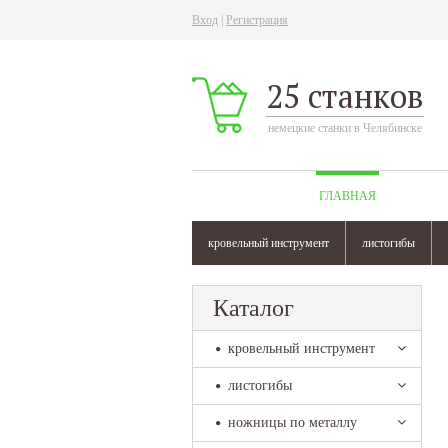
Вход
|
Регистрация
25 станков
немецкие станки в Челябинске
ГЛАВНАЯ
кровельный инструмент
листогибы
Каталог
кровельный инструмент
листогибы
ножницы по металлу