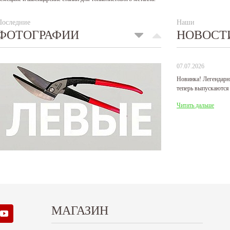
Последние
Наши
ФОТОГРАФИИ
НОВОСТ
07.07.2026
Новинка! Легендарн
теперь выпускаются
Читать дальше
МАГАЗИН